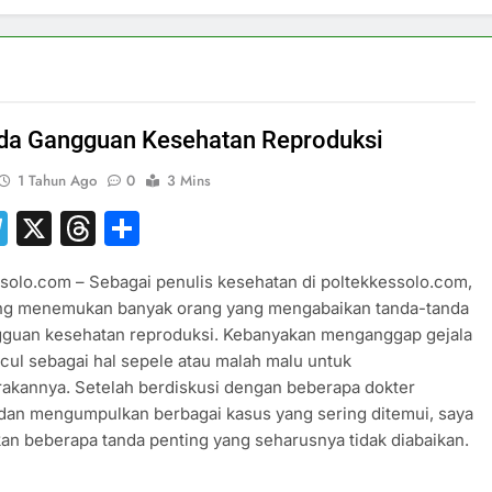
da Gangguan Kesehatan Reproduksi
1 Tahun Ago
0
3 Mins
hatsApp
Telegram
X
Threads
Share
solo.com – Sebagai penulis kesehatan di poltekkessolo.com,
ing menemukan banyak orang yang mengabaikan tanda-tanda
gguan kesehatan reproduksi. Kebanyakan menganggap gejala
ul sebagai hal sepele atau malah malu untuk
akannya. Setelah berdiskusi dengan beberapa dokter
 dan mengumpulkan berbagai kasus yang sering ditemui, saya
n beberapa tanda penting yang seharusnya tidak diabaikan.