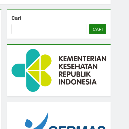
Cari
CARI