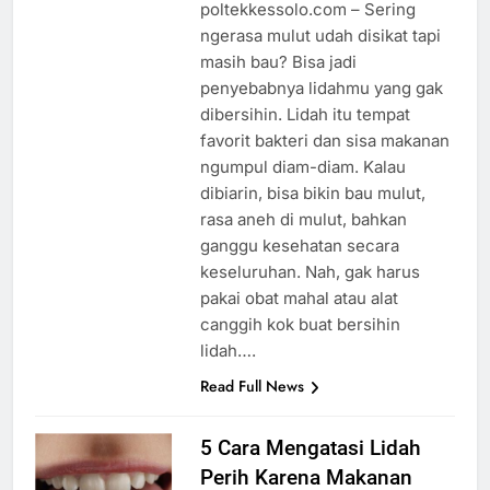
poltekkessolo.com – Sering
ngerasa mulut udah disikat tapi
masih bau? Bisa jadi
penyebabnya lidahmu yang gak
dibersihin. Lidah itu tempat
favorit bakteri dan sisa makanan
ngumpul diam-diam. Kalau
dibiarin, bisa bikin bau mulut,
rasa aneh di mulut, bahkan
ganggu kesehatan secara
keseluruhan. Nah, gak harus
pakai obat mahal atau alat
canggih kok buat bersihin
lidah….
Read Full News
5 Cara Mengatasi Lidah
Perih Karena Makanan