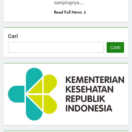
sampingnya….
Read Full News
Cari
CARI