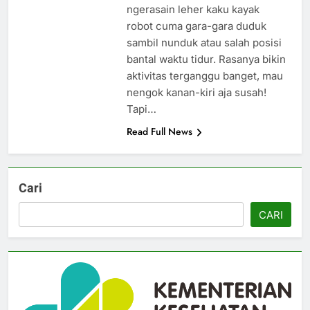
ngerasain leher kaku kayak
robot cuma gara-gara duduk
sambil nunduk atau salah posisi
bantal waktu tidur. Rasanya bikin
aktivitas terganggu banget, mau
nengok kanan-kiri aja susah!
Tapi…
Read Full News
Cari
CARI