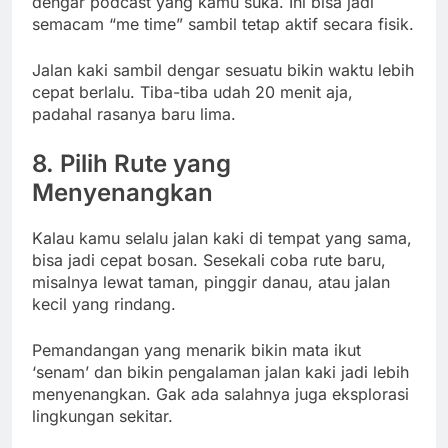
dengar podcast yang kamu suka. Ini bisa jadi
semacam “me time” sambil tetap aktif secara fisik.
Jalan kaki sambil dengar sesuatu bikin waktu lebih
cepat berlalu. Tiba-tiba udah 20 menit aja,
padahal rasanya baru lima.
8. Pilih Rute yang
Menyenangkan
Kalau kamu selalu jalan kaki di tempat yang sama,
bisa jadi cepat bosan. Sesekali coba rute baru,
misalnya lewat taman, pinggir danau, atau jalan
kecil yang rindang.
Pemandangan yang menarik bikin mata ikut
‘senam’ dan bikin pengalaman jalan kaki jadi lebih
menyenangkan. Gak ada salahnya juga eksplorasi
lingkungan sekitar.