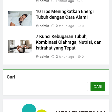
admin
1 tahun ago
0
10 Tips Meningkatkan Energi
Tubuh dengan Cara Alami
admin
2 tahun ago
0
7 Kunci Kebugaran Tubuh,
Kombinasi Olahraga, Nutrisi, dan
Istirahat yang Tepat
admin
2 tahun ago
0
Cari
CARI