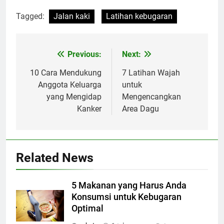
Tagged:
Jalan kaki
Latihan kebugaran
Previous:
Next:
Navigasi
pos
10 Cara Mendukung
7 Latihan Wajah
Anggota Keluarga
untuk
yang Mengidap
Mengencangkan
Kanker
Area Dagu
Related News
5 Makanan yang Harus Anda
Konsumsi untuk Kebugaran
Optimal