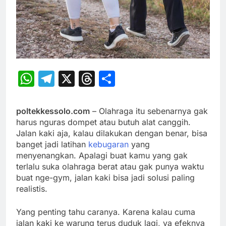
WhatsApp
Telegram
X
Threads
Share
poltekkessolo.com
– Olahraga itu sebenarnya gak
harus nguras dompet atau butuh alat canggih.
Jalan kaki aja, kalau dilakukan dengan benar, bisa
banget jadi latihan
kebugaran
yang
menyenangkan. Apalagi buat kamu yang gak
terlalu suka olahraga berat atau gak punya waktu
buat nge-gym, jalan kaki bisa jadi solusi paling
realistis.
Yang penting tahu caranya. Karena kalau cuma
jalan kaki ke warung terus duduk lagi, ya efeknya