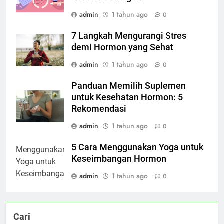
admin
1 tahun ago
0
7 Langkah Mengurangi Stres
demi Hormon yang Sehat
admin
1 tahun ago
0
Panduan Memilih Suplemen
untuk Kesehatan Hormon: 5
Rekomendasi
admin
1 tahun ago
0
5 Cara Menggunakan Yoga untuk
Keseimbangan Hormon
admin
1 tahun ago
0
Cari