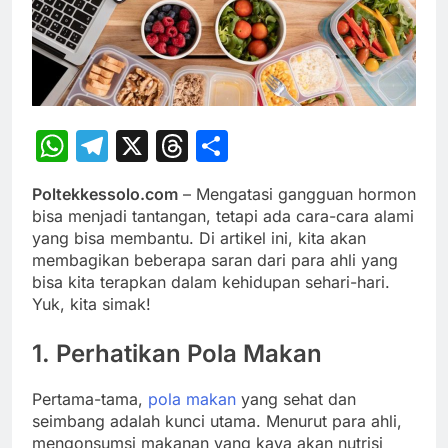
WhatsApp
Telegram
X
Threads
Share
Poltekkessolo.com
– Mengatasi gangguan hormon
bisa menjadi tantangan, tetapi ada cara-cara alami
yang bisa membantu. Di artikel ini, kita akan
membagikan beberapa saran dari para ahli yang
bisa kita terapkan dalam kehidupan sehari-hari.
Yuk, kita simak!
1. Perhatikan Pola Makan
Pertama-tama,
pola makan
yang sehat dan
seimbang adalah kunci utama. Menurut para ahli,
mengonsumsi makanan yang kaya akan nutrisi