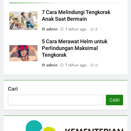
7 Cara Melindungi Tengkorak
Anak Saat Bermain
admin
1 tahun ago
0
5 Cara Merawat Helm untuk
Perlindungan Maksimal
Tengkorak
admin
1 tahun ago
0
Cari
CARI