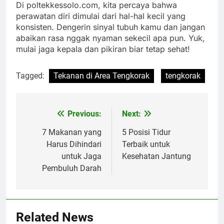
Di poltekkessolo.com, kita percaya bahwa
perawatan diri dimulai dari hal-hal kecil yang
konsisten. Dengerin sinyal tubuh kamu dan jangan
abaikan rasa nggak nyaman sekecil apa pun. Yuk,
mulai jaga kepala dan pikiran biar tetap sehat!
Tagged:
Tekanan di Area Tengkorak
tengkorak
Previous:
Next:
Navigasi
pos
7 Makanan yang
5 Posisi Tidur
Harus Dihindari
Terbaik untuk
untuk Jaga
Kesehatan Jantung
Pembuluh Darah
Related News