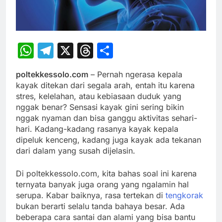
WhatsApp
Telegram
X
Threads
Share
poltekkessolo.com
– Pernah ngerasa kepala
kayak ditekan dari segala arah, entah itu karena
stres, kelelahan, atau kebiasaan duduk yang
nggak benar? Sensasi kayak gini sering bikin
nggak nyaman dan bisa ganggu aktivitas sehari-
hari. Kadang-kadang rasanya kayak kepala
dipeluk kenceng, kadang juga kayak ada tekanan
dari dalam yang susah dijelasin.
Di poltekkessolo.com, kita bahas soal ini karena
ternyata banyak juga orang yang ngalamin hal
serupa. Kabar baiknya, rasa tertekan di
tengkorak
bukan berarti selalu tanda bahaya besar. Ada
beberapa cara santai dan alami yang bisa bantu