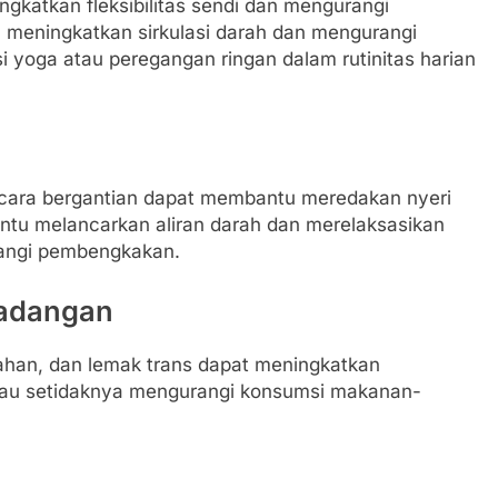
katkan fleksibilitas sendi dan mengurangi
u meningkatkan sirkulasi darah dan mengurangi
yoga atau peregangan ringan dalam rutinitas harian
cara bergantian dapat membantu meredakan nyeri
u melancarkan aliran darah dan merelaksasikan
rangi pembengkakan.
radangan
ahan, dan lemak trans dapat meningkatkan
tau setidaknya mengurangi konsumsi makanan-