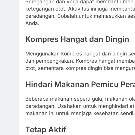
Peregangan dan yoga dapat membantu mening
ketegangan otot. Aktivitas ini juga membant
peradangan. Cobalah untuk memasukkan sesi 
Anda.
Kompres Hangat dan Dingin
Menggunakan kompres hangat dan dingin se
dan pembengkakan. Kompres hangat membant
otot, sementara kompres dingin bisa mengu
Hindari Makanan Pemicu Pe
Beberapa makanan seperti gula, makanan ol
peradangan. Usahakan untuk menghindari a
makanan ini untuk menjaga kesehatan sendi.
Tetap Aktif