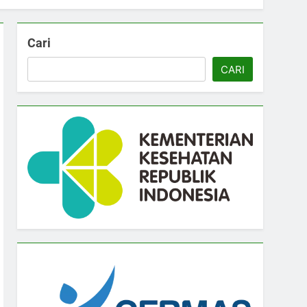
Cari
CARI