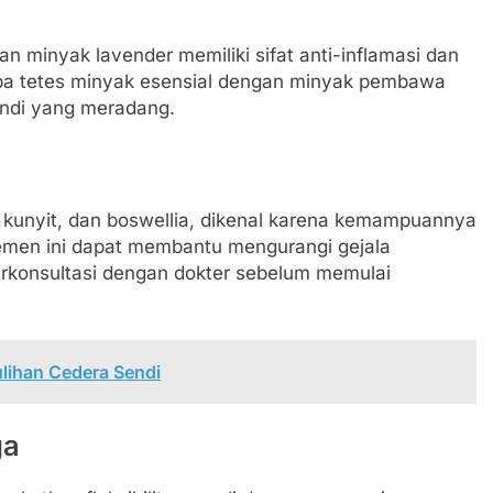
n minyak lavender memiliki sifat anti-inflamasi dan
pa tetes minyak esensial dengan minyak pembawa
ndi yang meradang.
i kunyit, dan boswellia, dikenal karena kemampuannya
men ini dapat membantu mengurangi gejala
rkonsultasi dengan dokter sebelum memulai
lihan Cedera Sendi
ga