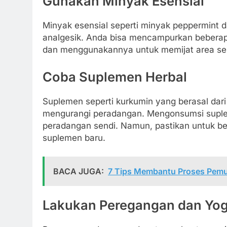
Gunakan Minyak Esensial
Minyak esensial seperti minyak peppermint da
analgesik. Anda bisa mencampurkan bebera
dan menggunakannya untuk memijat area se
Coba Suplemen Herbal
Suplemen seperti kurkumin yang berasal dar
mengurangi peradangan. Mengonsumsi suple
peradangan sendi. Namun, pastikan untuk be
suplemen baru.
BACA JUGA:
7 Tips Membantu Proses Pemu
Lakukan Peregangan dan Yo