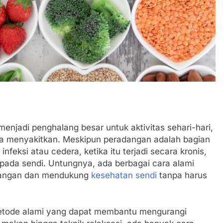
enjadi penghalang besar untuk aktivitas sehari-hari,
a menyakitkan. Meskipun peradangan adalah bagian
feksi atau cedera, ketika itu terjadi secara kronis,
pada sendi. Untungnya, ada berbagai cara alami
adangan dan mendukung
kesehatan sendi
tanpa harus
 metode alami yang dapat membantu mengurangi