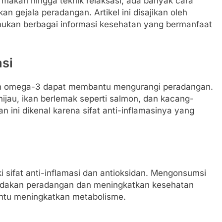
 makan hingga teknik relaksasi, ada banyak cara
 gejala peradangan. Artikel ini disajikan oleh
ukan berbagai informasi kesehatan yang bermanfaat
si
n omega-3 dapat membantu mengurangi peradangan.
hijau, ikan berlemak seperti salmon, dan kacang-
ini dikenal karena sifat anti-inflamasinya yang
i sifat anti-inflamasi dan antioksidan. Mengonsumsi
redakan peradangan dan meningkatkan kesehatan
bantu meningkatkan metabolisme.