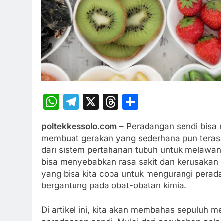
WhatsApp
Telegram
X
Threads
Share
poltekkessolo.com
– Peradangan sendi bisa m
membuat gerakan yang sederhana pun teras
dari sistem pertahanan tubuh untuk melawan in
bisa menyebabkan rasa sakit dan kerusakan 
yang bisa kita coba untuk mengurangi per
bergantung pada obat-obatan kimia.
Di artikel ini, kita akan membahas sepuluh