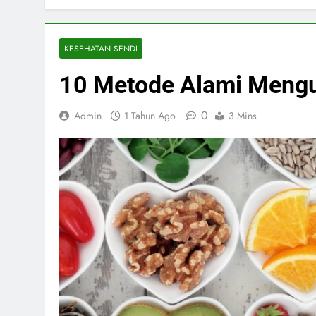
KESEHATAN SENDI
10 Metode Alami Mengu
0
Admin
1 Tahun Ago
3 Mins