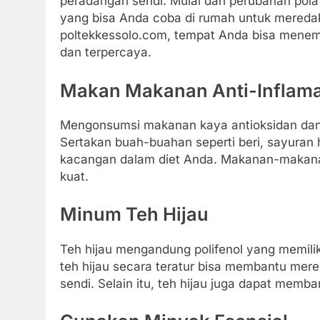
peradangan sendi. Mulai dari perubahan pola
yang bisa Anda coba di rumah untuk meredakan
poltekkessolo.com, tempat Anda bisa menem
dan terpercaya.
Makan Makanan Anti-Inflama
Mengonsumsi makanan kaya antioksidan da
Sertakan buah-buahan seperti beri, sayuran 
kacangan dalam diet Anda. Makanan-makanan 
kuat.
Minum Teh Hijau
Teh hijau mengandung polifenol yang memilik
teh hijau secara teratur bisa membantu me
sendi. Selain itu, teh hijau juga dapat mem