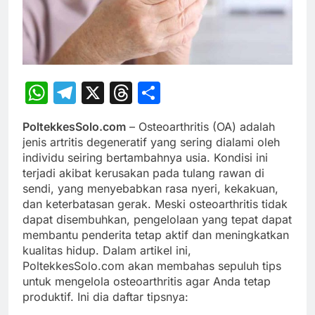
WhatsApp
Telegram
X
Threads
Share
PoltekkesSolo.com
– Osteoarthritis (OA) adalah
jenis artritis degeneratif yang sering dialami oleh
individu seiring bertambahnya usia. Kondisi ini
terjadi akibat kerusakan pada tulang rawan di
sendi, yang menyebabkan rasa nyeri, kekakuan,
dan keterbatasan gerak. Meski osteoarthritis tidak
dapat disembuhkan, pengelolaan yang tepat dapat
membantu penderita tetap aktif dan meningkatkan
kualitas hidup. Dalam artikel ini,
PoltekkesSolo.com akan membahas sepuluh tips
untuk mengelola osteoarthritis agar Anda tetap
produktif. Ini dia daftar tipsnya: