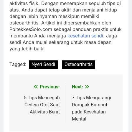
aktivitas fisik. Dengan menerapkan sepuluh tips di
atas, Anda dapat tetap aktif dan menjalani hidup
dengan lebih nyaman meskipun memiliki
osteoarthritis. Artikel ini dipersembahkan oleh
PoltekkesSolo.com sebagai panduan praktis untuk
membantu Anda menjaga
kesehatan sendi
. Jaga
sendi Anda mulai sekarang untuk masa depan
yang lebih baik!
Tagged:
Nyeri Sendi
Osteoarthritis
Previous:
Next:
Navigasi
pos
5 Tips Mencegah
7 Tips Mengurangi
Cedera Otot Saat
Dampak Burnout
Aktivitas Berat
pada Kesehatan
Mental