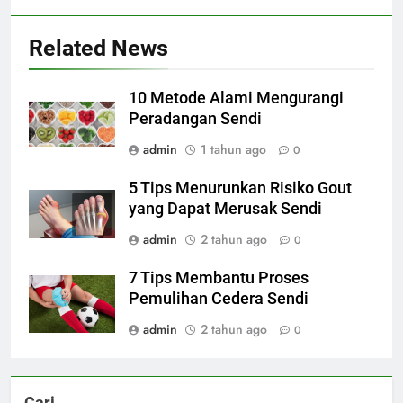
Related News
10 Metode Alami Mengurangi
Peradangan Sendi
admin
1 tahun ago
0
5 Tips Menurunkan Risiko Gout
yang Dapat Merusak Sendi
admin
2 tahun ago
0
7 Tips Membantu Proses
Pemulihan Cedera Sendi
admin
2 tahun ago
0
Cari